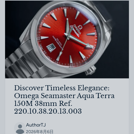
Discover Timeless Elegance:
Omega Seamaster Aqua Terra
150M 38mm Ref.
220.10.38.20.13.003
AuthorTJ
2026年8月6日