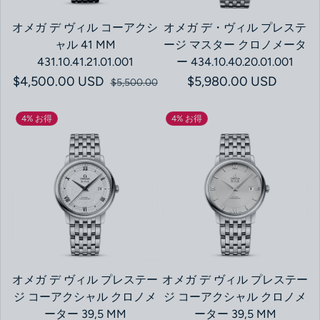
オメガ デ ヴィル コーアクシ
オメガ デ・ヴィル プレステ
ャル 41 MM
ージ マスター クロノメータ
431.10.41.21.01.001
ー 434.10.40.20.01.001
$4,500.00 USD
セール価格
通常価格
通常価格
$5,980.00 USD
$5,500.00
4% お得
4% お得
オメガ デ ヴィル プレステー
オメガ デ ヴィル プレステー
ジ コーアクシャル クロノメ
ジ コーアクシャル クロノメ
ーター 39,5 MM
ーター 39,5 MM