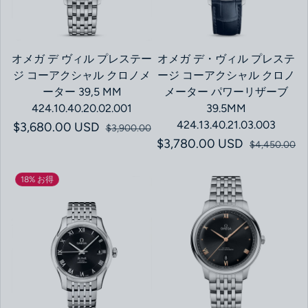
オメガ デ ヴィル プレステー
オメガ デ・ヴィル プレステ
ジ コーアクシャル クロノメ
ージ コーアクシャル クロノ
ーター 39,5 MM
メーター パワーリザーブ
424.10.40.20.02.001
39.5MM
424.13.40.21.03.003
$3,680.00 USD
セール価格
通常価格
$3,900.00
$3,780.00 USD
セール価格
通常価格
$4,450.00
18% お得