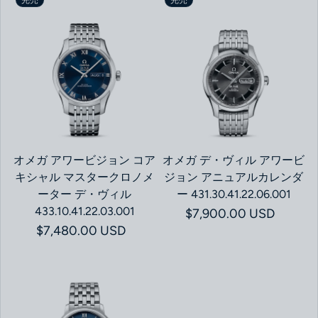
オメガ アワービジョン コア
オメガ デ・ヴィル アワービ
キシャル マスタークロノメ
ジョン アニュアルカレンダ
ーター デ・ヴィル
ー 431.30.41.22.06.001
433.10.41.22.03.001
通常価格
$7,900.00 USD
通常価格
$7,480.00 USD