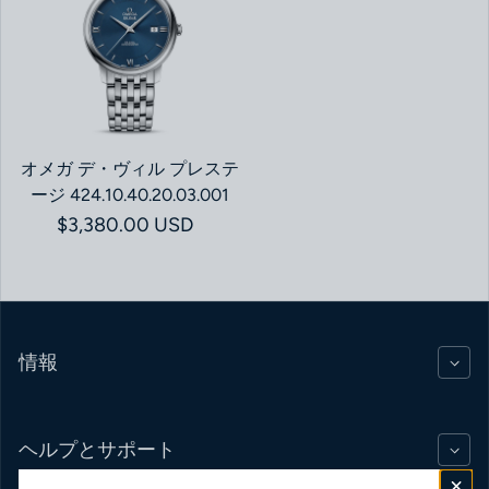
オメガ デ・ヴィル プレステ
ージ 424.10.40.20.03.001
通常価格
$3,380.00 USD
情報
ヘルプとサポート