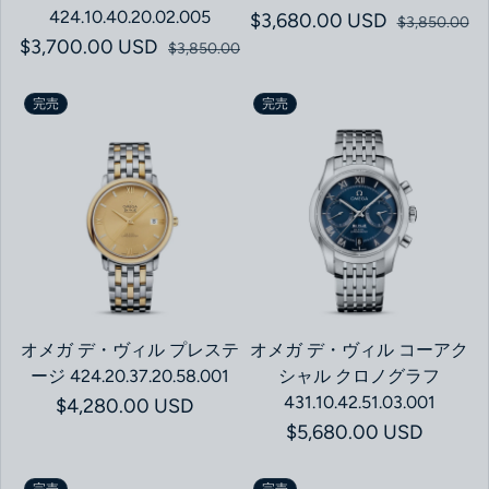
424.10.40.20.02.005
$3,680.00 USD
セール価格
通常価格
$3,850.00
$3,700.00 USD
セール価格
通常価格
$3,850.00
完売
完売
オメガ デ・ヴィル プレステ
オメガ デ・ヴィル コーアク
ージ 424.20.37.20.58.001
シャル クロノグラフ
431.10.42.51.03.001
通常価格
$4,280.00 USD
通常価格
$5,680.00 USD
完売
完売