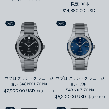
限定100本
通常価格
$14,880.00 USD
完売
完売
ウブロ クラシック フュージ
ウブロ クラシック フュージ
ョン 548.NX.1170.NX
ョン ブルー
548.NX.7170.NX
$7,900.00 USD
セール価格
通常価格
$8,800.00
$6,200.00 USD
セール価格
通常価格
$8,800.00