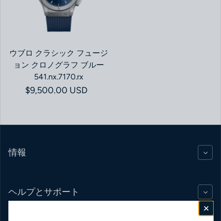
ウブロ クラシック フュージ
ョン クロノグラフ ブルー
541.nx.7170.rx
通常価格
$9,500.00 USD
情報
ヘルプとサポート