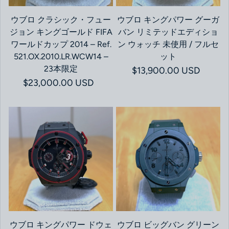
ウブロ クラシック・フュー
ウブロ キングパワー グーガ
ジョン キングゴールド FIFA
バン リミテッドエディショ
ワールドカップ 2014 – Ref.
ン ウォッチ 未使用 / フルセ
521.OX.2010.LR.WCW14 –
ット
23本限定
通常価格
$13,900.00 USD
通常価格
$23,000.00 USD
ウブロ キングパワー ドウェ
ウブロ ビッグバン グリーン