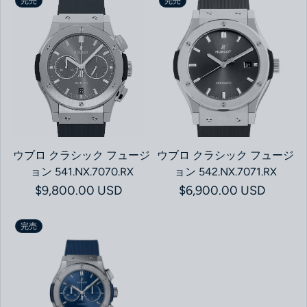
完売
完売
ウブロ クラシック フュージ
ウブロ クラシック フュージ
ョン 541.NX.7070.RX
ョン 542.NX.7071.RX
通常価格
$9,800.00 USD
通常価格
$6,900.00 USD
完売