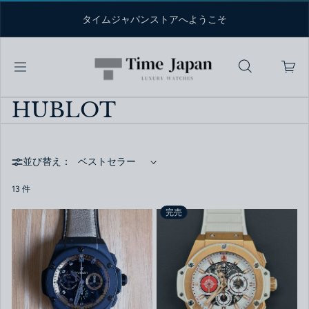
コンテンツへスキップ
タイムジャパンストアへようこそ
HUBLOT
並び替え：
13 件
完売